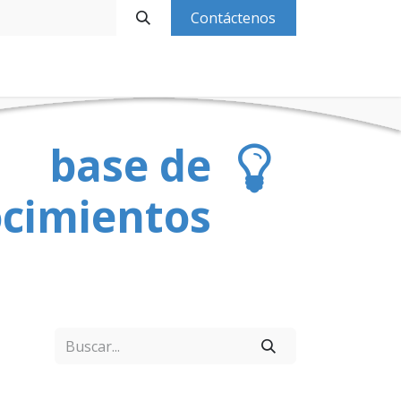
Contáctenos
Base de Conocimientos
Contáctanos
Ingresa
base de
cimientos