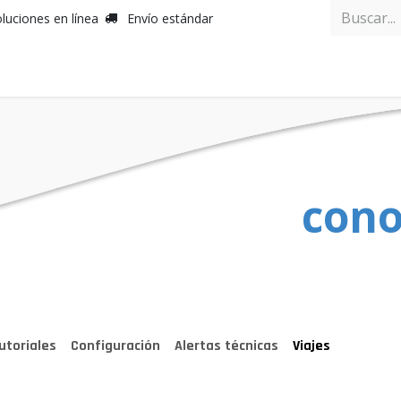
luciones en línea
Envío estándar
Inicio
cono
utoriales
Configuración
Alertas técnicas
Viajes