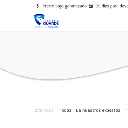
Ir al contenido
Precio bajo garantizado
30 días para devo
Categorías:
Todos
De nuestros expertos
T