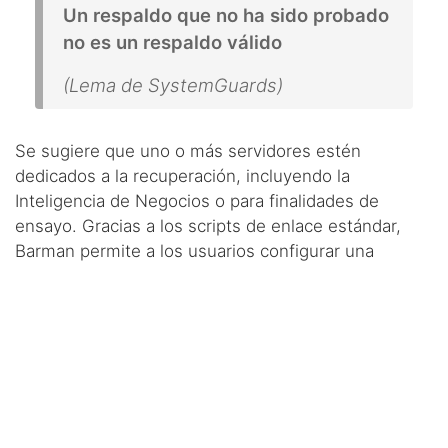
Un respaldo que no ha sido probado
no es un respaldo válido
(Lema de SystemGuards)
Se sugiere que uno o más servidores estén
dedicados a la recuperación, incluyendo la
Inteligencia de Negocios o para finalidades de
ensayo. Gracias a los scripts de enlace estándar,
Barman permite a los usuarios configurar una
reconstrucción automatizada de los servidores
PostgreSQL de recuperación, lo cual hace posible
realizar pruebas no supervisadas de los respaldos.
Integración con
infraestructuras de