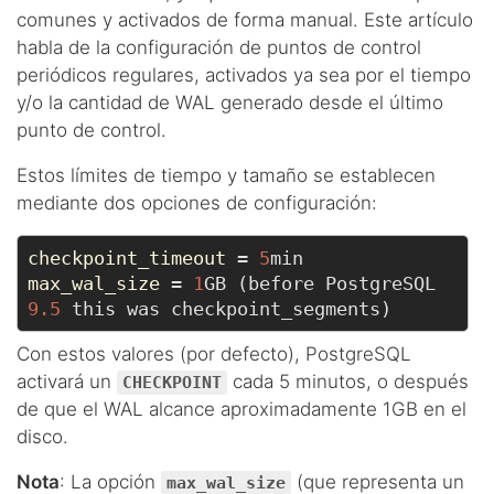
comunes y activados de forma manual. Este artículo
habla de la configuración de puntos de control
periódicos regulares, activados ya sea por el tiempo
y/o la cantidad de WAL generado desde el último
punto de control.
Estos límites de tiempo y tamaño se establecen
mediante dos opciones de configuración:
checkpoint_timeout
 = 
5
max_wal_size
 = 
1
GB (before PostgreSQL 
9.5
Con estos valores (por defecto), PostgreSQL
activará un
cada 5 minutos, o después
CHECKPOINT
de que el WAL alcance aproximadamente 1GB en el
disco.
Nota
: La opción
(que representa un
max_wal_size