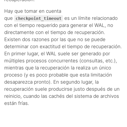
Hay que tomar en cuenta
que
es un límite relacionado
checkpoint_timeout
con el tiempo requerido para generar el WAL, no
directamente con el tiempo de recuperación.
Existen dos razones por las que no se puede
determinar con exactitud el tiempo de recuperación.
En primer lugar, el WAL suele ser generado por
múltiples procesos concurrentes (consultas, etc.),
mientras que la recuperación la realiza un único
proceso (y es poco probable que esta limitación
desaparezca pronto). En segundo lugar, la
recuperación suele producirse justo después de un
reinicio, cuando las cachés del sistema de archivos
están frías.
Sin embargo, en general, el valor por defecto (5
minutos) es demasiado bajo y los valores entre 30