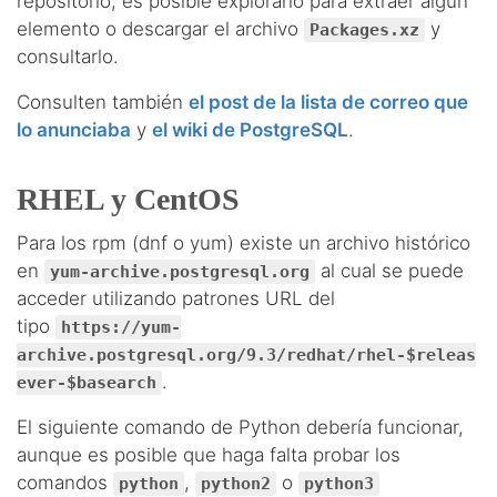
repositorio, es posible explorarlo para extraer algún
elemento o descargar el archivo
y
Packages.xz
consultarlo.
Consulten también
el post de la lista de correo que
lo anunciaba
y
el wiki de PostgreSQL
.
RHEL y CentOS
Para los rpm (dnf o yum) existe un archivo histórico
en
al cual se puede
yum-archive.postgresql.org
acceder utilizando patrones URL del
tipo
https://yum-
archive.postgresql.org/9.3/redhat/rhel-$releas
.
ever-$basearch
El siguiente comando de Python debería funcionar,
aunque es posible que haga falta probar los
comandos
,
o
python
python2
python3