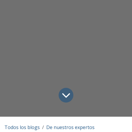
Todos los blogs
De nuestros expertos