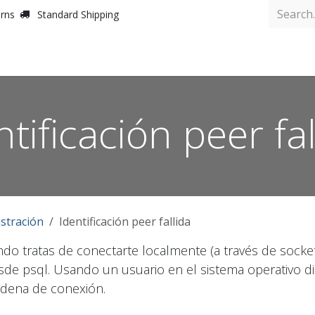
urns
Standard Shipping
Inicio
ntificación peer fal
stración
Identificación peer fallida
do tratas de conectarte localmente (a través de socket
esde psql. Usando un usuario en el sistema operativo dis
adena de conexión.