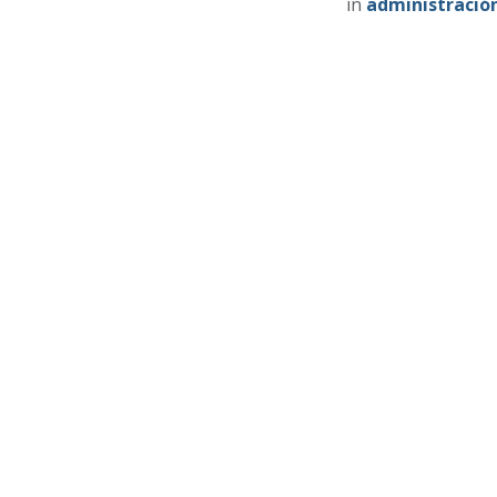
in
administració