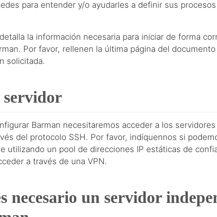
tedes para entender y/o ayudarles a definir sus proceso
talla la información necesaria para iniciar de forma cor
rman. Por favor, rellenen la última página del documento
n solicitada.
 servidor
configurar Barman necesitaremos acceder a los servidore
vés del protocolo SSH. Por favor, indíquennos si podem
e utilizando un pool de direcciones IP estáticas de confi
ceder a través de una VPN.
s necesario un servidor indepe