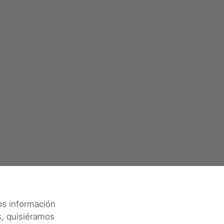
os información
s, quisiéramos