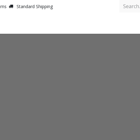
urns
Standard Shipping
Inicio