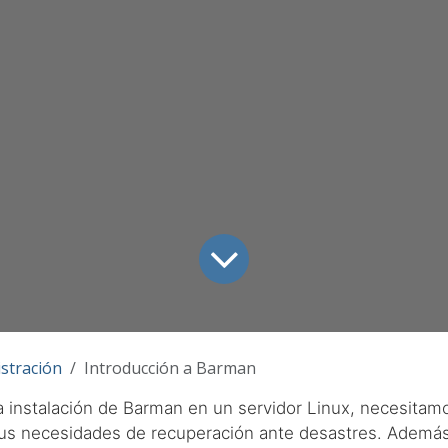
stración
Introducción a Barman
la instalación de Barman en un servidor Linux, necesitam
sus necesidades de recuperación ante desastres. Ademá