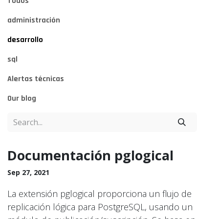
Todos
administración
desarrollo
sql
Alertas técnicas
Our blog
Documentación pglogical
Sep 27, 2021
La extensión pglogical proporciona un flujo de
replicación lógica para PostgreSQL, usando un